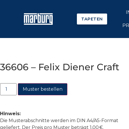
I
TAPETEN
PR
36606 – Felix Diener Craft
Muster bestellen
Hinweis:
Die Musterabschnitte werden im DIN A4/A5-Format
geliefert. Der Preis pro Muster beträgt 1,00 €.