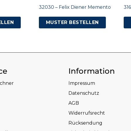
32030 – Felix Diener Memento
316
ELLEN
MUSTER BESTELLEN
ce
Information
echner
Impressum
Datenschutz
AGB
Widerrufsrecht
Rücksendung