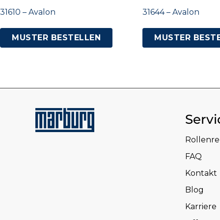
31610 – Avalon
31644 – Avalon
MUSTER BESTELLEN
MUSTER BEST
Servi
Rollenr
FAQ
Kontakt
Blog
Karriere