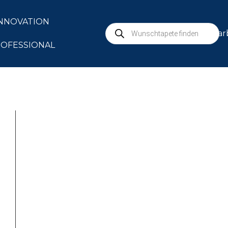
NNOVATION
mar
OFESSIONAL