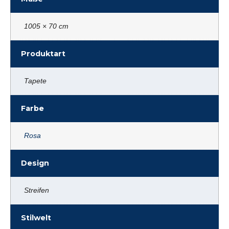
1005 × 70 cm
Produktart
Tapete
Farbe
Rosa
Design
Streifen
Stilwelt