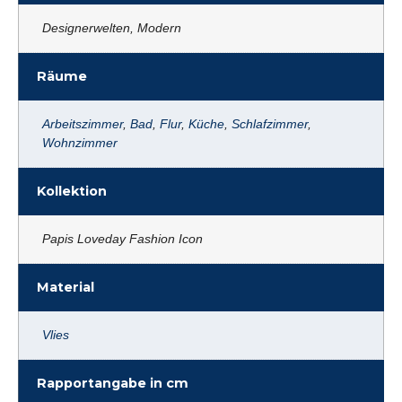
Designerwelten, Modern
Räume
Arbeitszimmer
,
Bad
,
Flur
,
Küche
,
Schlafzimmer
,
Wohnzimmer
Kollektion
Papis Loveday Fashion Icon
Material
Vlies
Rapportangabe in cm