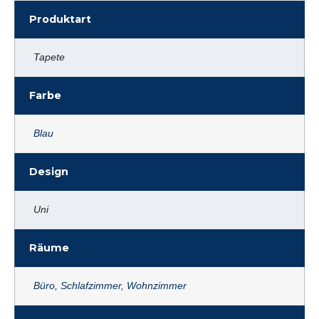
Produktart
Tapete
Farbe
Blau
Design
Uni
Räume
Büro
,
Schlafzimmer
,
Wohnzimmer