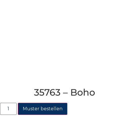
35763 – Boho
Muster bestellen