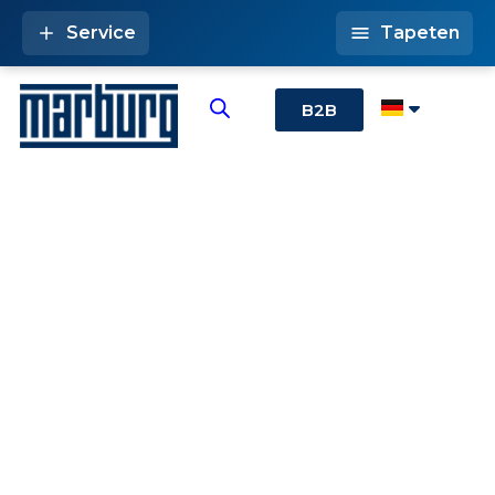
Service
Tapeten
B2B