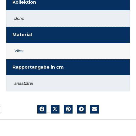
Kollektion
Boho
Material
Vlies
Rapportangabe in cm
ansatzfrei