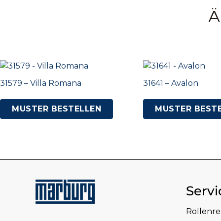
Ä
31579 – Villa Romana
31641 – Avalon
MUSTER BESTELLEN
MUSTER BEST
Servi
Rollenr