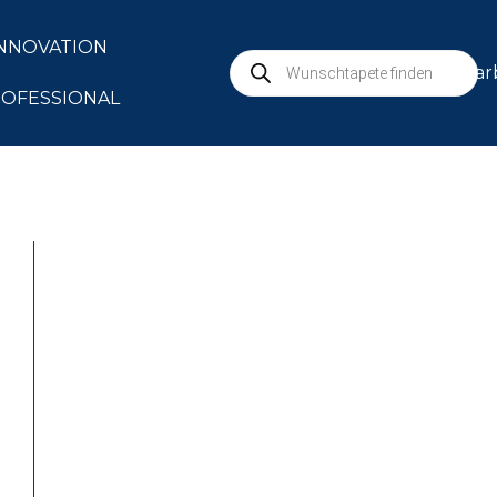
NNOVATION
mar
OFESSIONAL