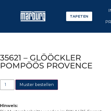
I
TAPETEN
PR
35621 – GLÖÖCKLER
POMPÖÖS PROVENCE
Muster bestellen
Hinweis: