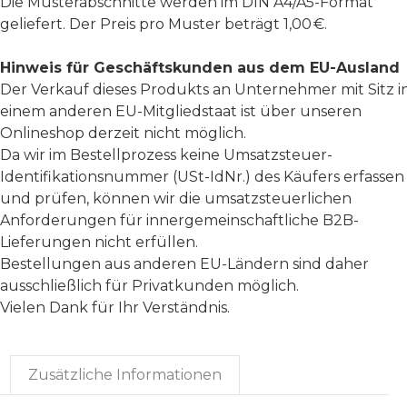
Die Musterabschnitte werden im DIN A4/A5-Format
geliefert. Der Preis pro Muster beträgt 1,00 €.
Hinweis für Geschäftskunden aus dem EU-Ausland
Der Verkauf dieses Produkts an Unternehmer mit Sitz i
einem anderen EU-Mitgliedstaat ist über unseren
Onlineshop derzeit nicht möglich.
Da wir im Bestellprozess keine Umsatzsteuer-
Identifikationsnummer (USt-IdNr.) des Käufers erfassen
und prüfen, können wir die umsatzsteuerlichen
Anforderungen für innergemeinschaftliche B2B-
Lieferungen nicht erfüllen.
Bestellungen aus anderen EU-Ländern sind daher
ausschließlich für Privatkunden möglich.
Vielen Dank für Ihr Verständnis.
Zusätzliche Informationen