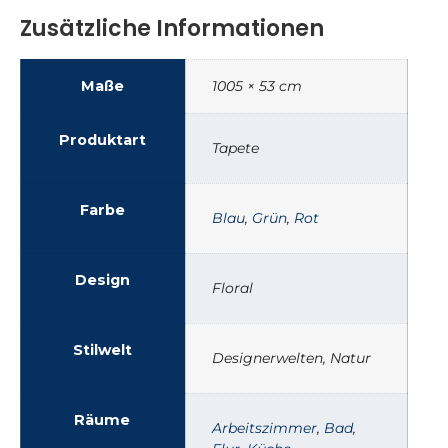
Zusätzliche Informationen
Maße
1005 × 53 cm
Produktart
Tapete
Farbe
Blau
,
Grün
,
Rot
Design
Floral
Stilwelt
Designerwelten, Natur
Räume
Arbeitszimmer
,
Bad
,