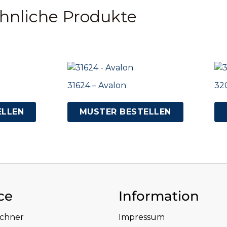
hnliche Produkte
31624 – Avalon
32
ELLEN
MUSTER BESTELLEN
ce
Information
echner
Impressum