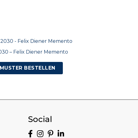
030 – Felix Diener Memento
MUSTER BESTELLEN
Social