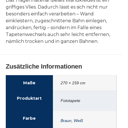
Das Trägermaterial dieses Wandkleides ist ein
griffiges Vlies. Dadurch lässt es sich nicht nur
besonders einfach verarbeiten – Wand
einkleistern, zugeschnittene Bahn einlegen,
andrücken, fertig – sondern im Falle eines
Tapetenwechsels auch sehr leicht entfernen,
nämlich trocken und in ganzen Bahnen.
Zusätzliche Informationen
Maße
270 × 159 cm
Produktart
Fototapete
Farbe
Braun
,
Weiß