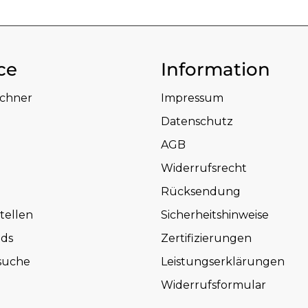
ce
Information
echner
Impressum
Datenschutz
AGB
Widerrufsrecht
Rücksendung
tellen
Sicherheitshinweise
ds
Zertifizierungen
suche
Leistungserklärungen
Widerrufsformular