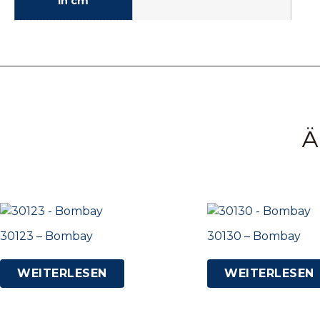
in cm
Ä
30123 – Bombay
30130 – Bombay
WEITERLESEN
WEITERLESEN