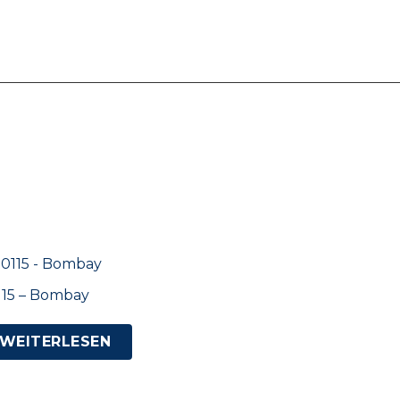
115 – Bombay
WEITERLESEN