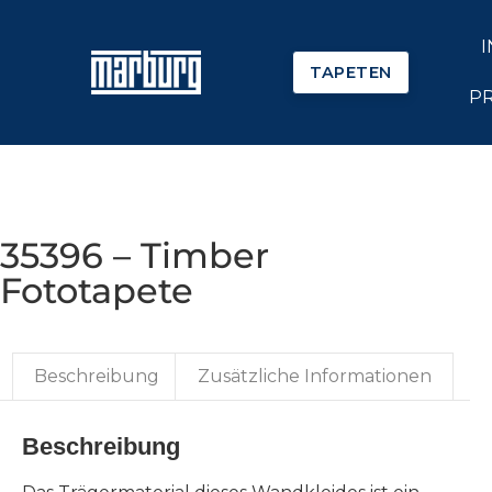
TAPETEN
P
35396 – Timber
Fototapete
Beschreibung
Zusätzliche Informationen
Beschreibung