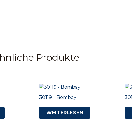
hnliche Produkte
30119 – Bombay
30
WEITERLESEN