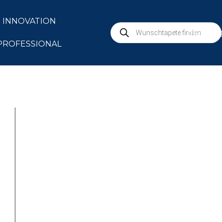
INNOVATION
marbur
PROFESSIONAL