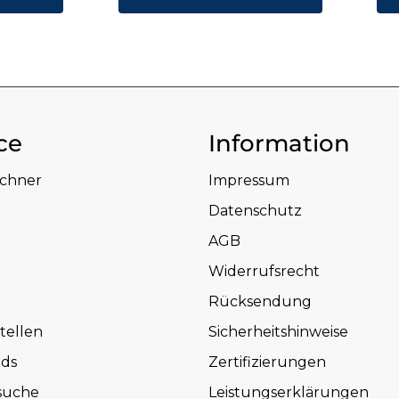
ce
Information
echner
Impressum
Datenschutz
AGB
Widerrufsrecht
Rücksendung
tellen
Sicherheitshinweise
ds
Zertifizierungen
suche
Leistungserklärungen