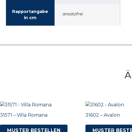
Rapportangabe
ansatzfrei
in cm
Ä
31571 – Villa Romana
31602 – Avalon
MUSTER BESTELLEN
MUSTER BEST