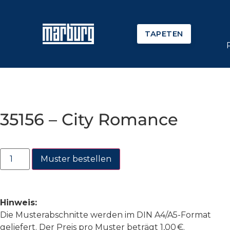
TAPETEN
35156 – City Romance
Muster bestellen
Hinweis:
Die Musterabschnitte werden im DIN A4/A5-Format
geliefert. Der Preis pro Muster beträgt 1,00 €.