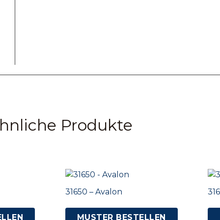
hnliche Produkte
31650 – Avalon
316
ELLEN
MUSTER BESTELLEN