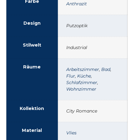
Farbe
Anthrazit
Design
Putzoptik
Stilwelt
Industrial
Räume
Arbeitszimmer
,
Bad
,
Flur
,
Küche
,
Schlafzimmer
,
Wohnzimmer
Kollektion
City Romance
Material
Vlies