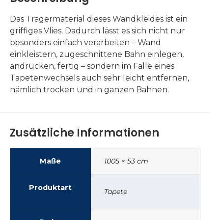
Das Trägermaterial dieses Wandkleides ist ein
griffiges Vlies. Dadurch lässt es sich nicht nur
besonders einfach verarbeiten – Wand
einkleistern, zugeschnittene Bahn einlegen,
andrücken, fertig – sondern im Falle eines
Tapetenwechsels auch sehr leicht entfernen,
nämlich trocken und in ganzen Bahnen.
Zusätzliche Informationen
Maße
1005 × 53 cm
Produktart
Tapete