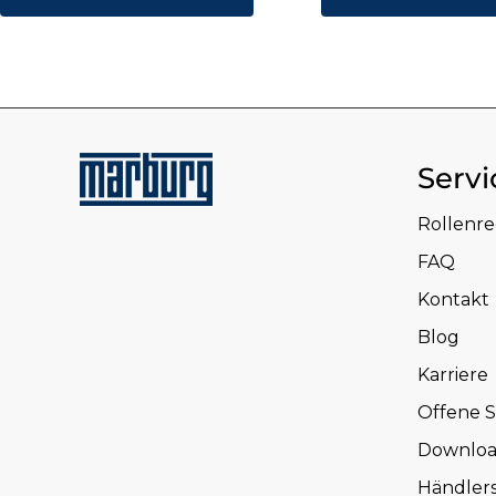
Servi
Rollenr
FAQ
Kontakt
Blog
Karriere
Offene S
Downloa
Händler