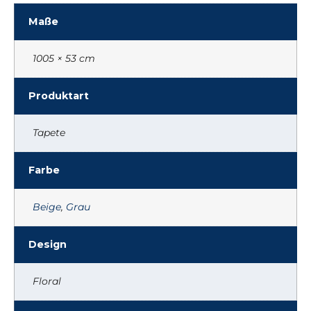
Maße
1005 × 53 cm
Produktart
Tapete
Farbe
Beige
,
Grau
Design
Floral