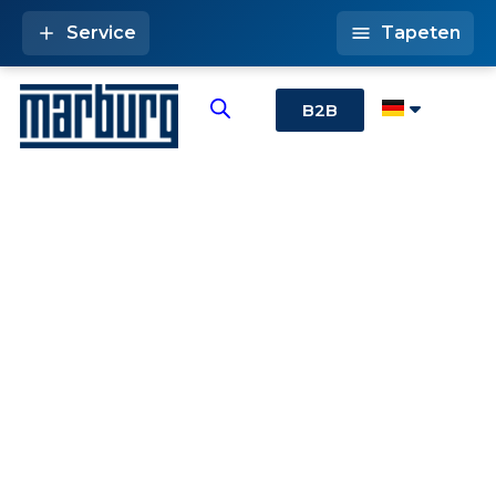
Service
Tapeten
B2B