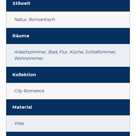
Stilwelt
Natur, Romantisch
Räume
Arbeitszimmer
,
Bad
,
Flur
,
Küche
,
Schlafzimmer
,
Wohnzimmer
Kollektion
City Romance
Material
Vlies