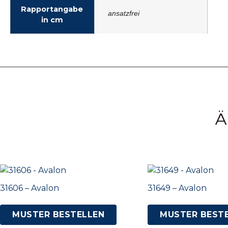
Rapportangabe
ansatzfrei
in cm
Ä
31606 – Avalon
31649 – Avalon
MUSTER BESTELLEN
MUSTER BEST