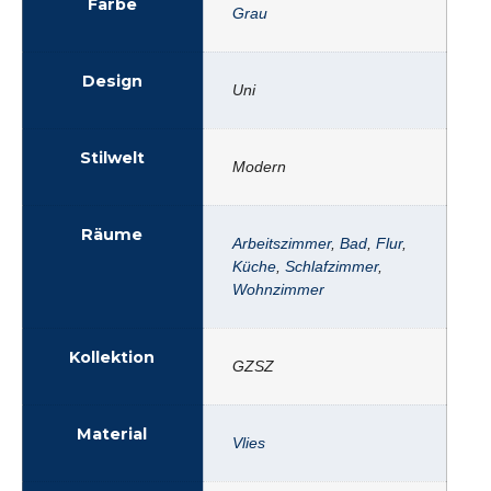
Farbe
Grau
Design
Uni
Stilwelt
Modern
Räume
Arbeitszimmer
,
Bad
,
Flur
,
Küche
,
Schlafzimmer
,
Wohnzimmer
Kollektion
GZSZ
Material
Vlies