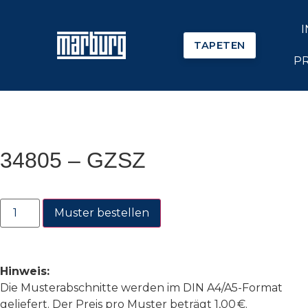
TAPETEN
P
34805 – GZSZ
Muster bestellen
Hinweis:
Die Musterabschnitte werden im DIN A4/A5-Format
geliefert. Der Preis pro Muster beträgt 1,00 €.