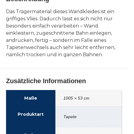
Das Trägermaterial dieses Wandkleides ist ein
griffiges Vlies. Dadurch lässt es sich nicht nur
besonders einfach verarbeiten – Wand
einkleistern, zugeschnittene Bahn einlegen,
andrücken, fertig – sondern im Falle eines
Tapetenwechsels auch sehr leicht entfernen,
nämlich trocken und in ganzen Bahnen.
Zusätzliche Informationen
Maße
1005 × 53 cm
Produktart
Tapete