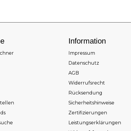
ce
Information
echner
Impressum
Datenschutz
AGB
Widerrufsrecht
Rücksendung
tellen
Sicherheitshinweise
ds
Zertifizierungen
suche
Leistungserklärungen