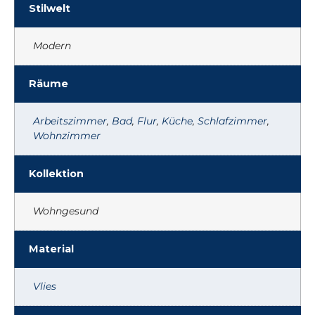
Stilwelt
Modern
Räume
Arbeitszimmer
,
Bad
,
Flur
,
Küche
,
Schlafzimmer
,
Wohnzimmer
Kollektion
Wohngesund
Material
Vlies