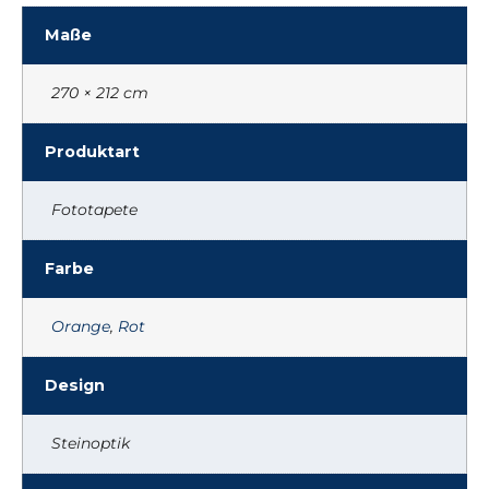
Maße
270 × 212 cm
Produktart
Fototapete
Farbe
Orange
,
Rot
Design
Steinoptik