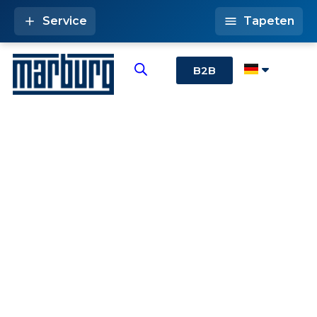
Service
Tapeten
B2B