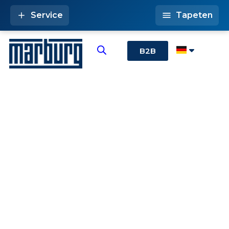
Service
Tapeten
B2B