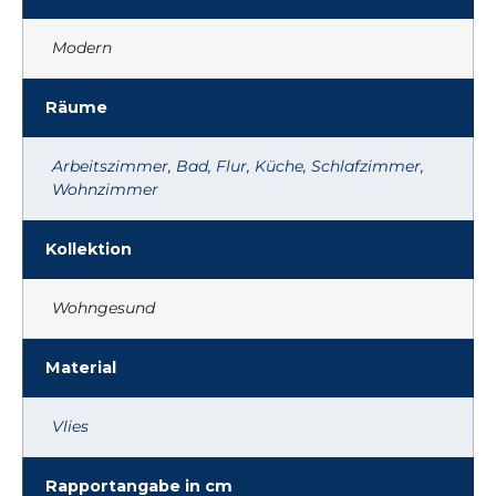
Modern
Räume
Arbeitszimmer
,
Bad
,
Flur
,
Küche
,
Schlafzimmer
,
Wohnzimmer
Kollektion
Wohngesund
Material
Vlies
Rapportangabe in cm