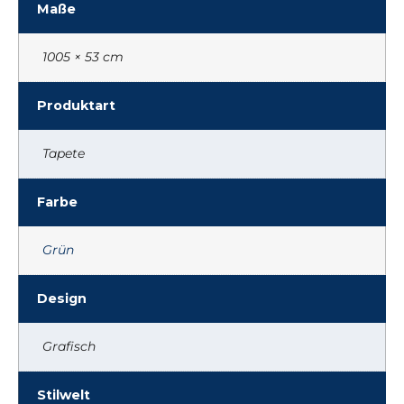
Maße
1005 × 53 cm
Produktart
Tapete
Farbe
Grün
Design
Grafisch
Stilwelt