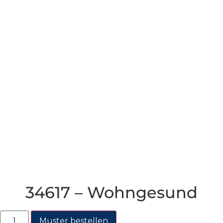
34617 – Wohngesund
Muster bestellen