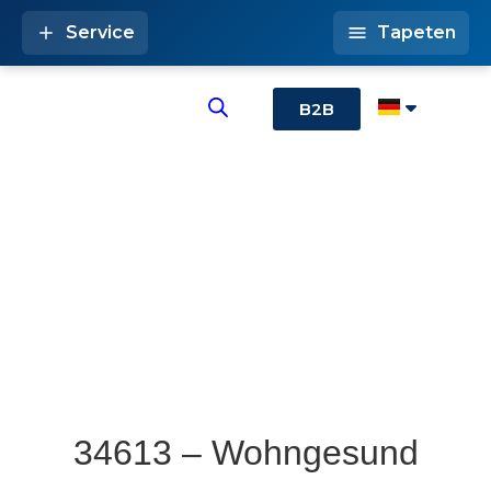
Service
Tapeten
B2B
34613 – Wohngesund