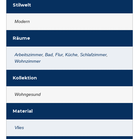
Stilwelt
Modern
Räume
Arbeitszimmer
,
Bad
,
Flur
,
Küche
,
Schlafzimmer
,
Wohnzimmer
Kollektion
Wohngesund
Material
Vlies