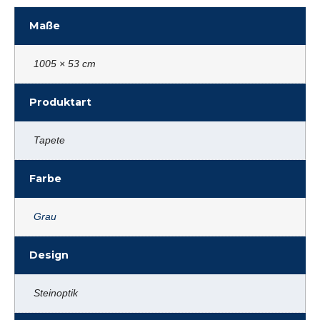
Maße
1005 × 53 cm
Produktart
Tapete
Farbe
Grau
Design
Steinoptik