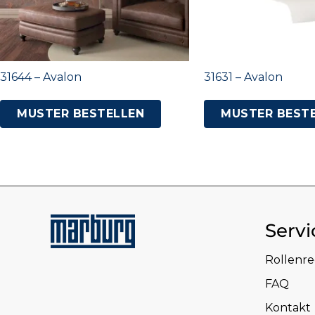
31644 – Avalon
31631 – Avalon
MUSTER BESTELLEN
MUSTER BEST
Servi
Rollenr
FAQ
Kontakt