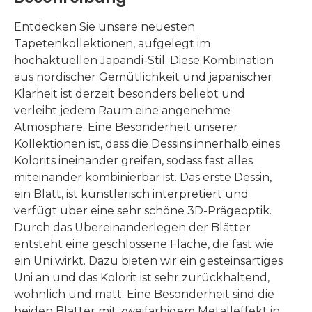
Entdecken Sie unsere neuesten
Tapetenkollektionen, aufgelegt im
hochaktuellen Japandi-Stil. Diese Kombination
aus nordischer Gemütlichkeit und japanischer
Klarheit ist derzeit besonders beliebt und
verleiht jedem Raum eine angenehme
Atmosphäre. Eine Besonderheit unserer
Kollektionen ist, dass die Dessins innerhalb eines
Kolorits ineinander greifen, sodass fast alles
miteinander kombinierbar ist. Das erste Dessin,
ein Blatt, ist künstlerisch interpretiert und
verfügt über eine sehr schöne 3D-Prägeoptik.
Durch das Übereinanderlegen der Blätter
entsteht eine geschlossene Fläche, die fast wie
ein Uni wirkt. Dazu bieten wir ein gesteinsartiges
Uni an und das Kolorit ist sehr zurückhaltend,
wohnlich und matt. Eine Besonderheit sind die
beiden Blätter mit zweifarbigem Metalleffekt in