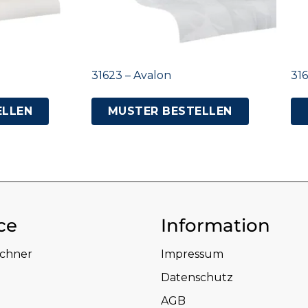
31623 – Avalon
316
ELLEN
MUSTER BESTELLEN
ce
Information
echner
Impressum
Datenschutz
AGB