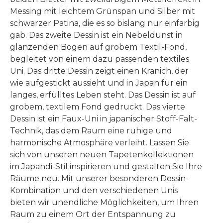
Messing mit leichtem Grünspan und Silber mit
schwarzer Patina, die es so bislang nur einfarbig
gab. Das zweite Dessin ist ein Nebeldunst in
glänzenden Bögen auf grobem Textil-Fond,
begleitet von einem dazu passenden textiles
Uni. Das dritte Dessin zeigt einen Kranich, der
wie aufgestickt aussieht und in Japan für ein
langes, erfülltes Leben steht. Das Dessin ist auf
grobem, textilem Fond gedruckt. Das vierte
Dessin ist ein Faux-Uni in japanischer Stoff-Falt-
Technik, das dem Raum eine ruhige und
harmonische Atmosphäre verleiht. Lassen Sie
sich von unseren neuen Tapetenkollektionen
im Japandi-Stil inspirieren und gestalten Sie Ihre
Räume neu. Mit unserer besonderen Dessin-
Kombination und den verschiedenen Unis
bieten wir unendliche Möglichkeiten, um Ihren
Raum zu einem Ort der Entspannung zu