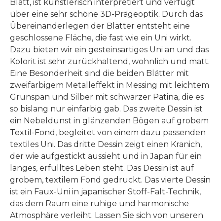
Blatt, ist künstlerisch interpretiert und verfügt
über eine sehr schöne 3D-Prägeoptik. Durch das
Übereinanderlegen der Blätter entsteht eine
geschlossene Fläche, die fast wie ein Uni wirkt.
Dazu bieten wir ein gesteinsartiges Uni an und das
Kolorit ist sehr zurückhaltend, wohnlich und matt.
Eine Besonderheit sind die beiden Blätter mit
zweifarbigem Metalleffekt in Messing mit leichtem
Grünspan und Silber mit schwarzer Patina, die es
so bislang nur einfarbig gab. Das zweite Dessin ist
ein Nebeldunst in glänzenden Bögen auf grobem
Textil-Fond, begleitet von einem dazu passenden
textiles Uni. Das dritte Dessin zeigt einen Kranich,
der wie aufgestickt aussieht und in Japan für ein
langes, erfülltes Leben steht. Das Dessin ist auf
grobem, textilem Fond gedruckt. Das vierte Dessin
ist ein Faux-Uni in japanischer Stoff-Falt-Technik,
das dem Raum eine ruhige und harmonische
Atmosphäre verleiht. Lassen Sie sich von unseren