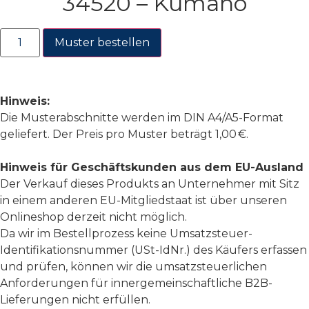
34520 – Kumano
Muster bestellen
Hinweis:
Die Musterabschnitte werden im DIN A4/A5-Format
geliefert. Der Preis pro Muster beträgt 1,00 €.
Hinweis für Geschäftskunden aus dem EU-Ausland
Der Verkauf dieses Produkts an Unternehmer mit Sitz
in einem anderen EU-Mitgliedstaat ist über unseren
Onlineshop derzeit nicht möglich.
Da wir im Bestellprozess keine Umsatzsteuer-
Identifikationsnummer (USt-IdNr.) des Käufers erfassen
und prüfen, können wir die umsatzsteuerlichen
Anforderungen für innergemeinschaftliche B2B-
Lieferungen nicht erfüllen.