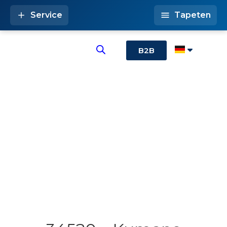
Service
Tapeten
B2B