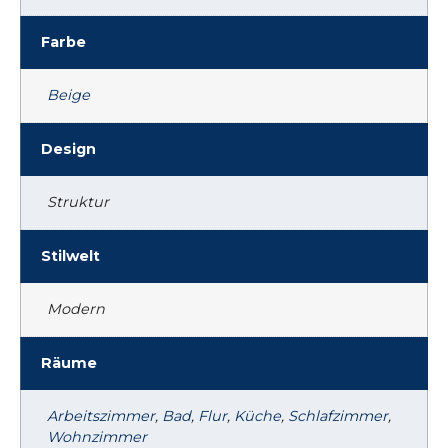
Farbe
Beige
Design
Struktur
Stilwelt
Modern
Räume
Arbeitszimmer
,
Bad
,
Flur
,
Küche
,
Schlafzimmer
,
Wohnzimmer