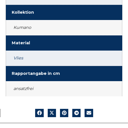
Kollektion
Kumano
Material
Vlies
Rapportangabe in cm
ansatzfrei