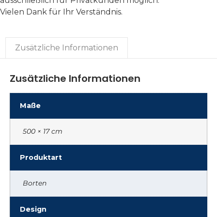
ausschließlich für Privatkunden möglich.
Vielen Dank für Ihr Verständnis.
Zusätzliche Informationen
Zusätzliche Informationen
Maße
500 × 17 cm
Produktart
Borten
Design