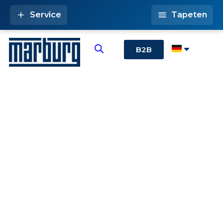
Service
Tapeten
B2B