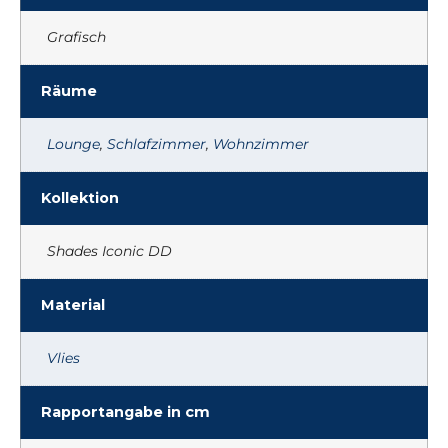
Grafisch
Räume
Lounge
,
Schlafzimmer
,
Wohnzimmer
Kollektion
Shades Iconic DD
Material
Vlies
Rapportangabe in cm