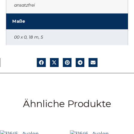
ansatzfrei
Maße
00 x 0, 18 m, 5
Ähnliche Produkte