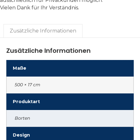
ausschließlich für Privatkunden möglich.
Vielen Dank für Ihr Verständnis.
Zusätzliche Informationen
Zusätzliche Informationen
Maße
500 × 17 cm
Produktart
Borten
Design