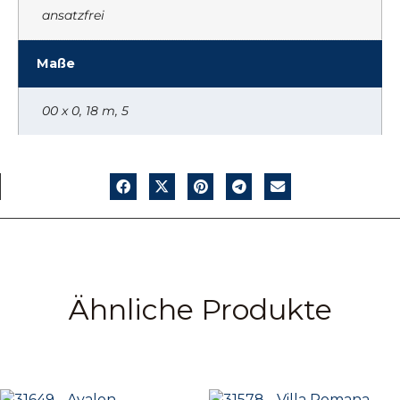
ansatzfrei
Maße
00 x 0, 18 m, 5
Ähnliche Produkte