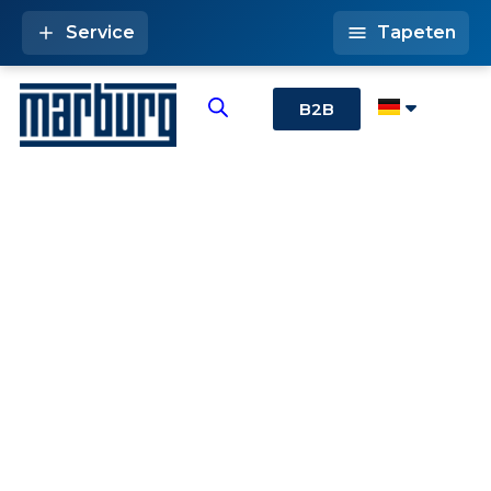
Service
Tapeten
B2B