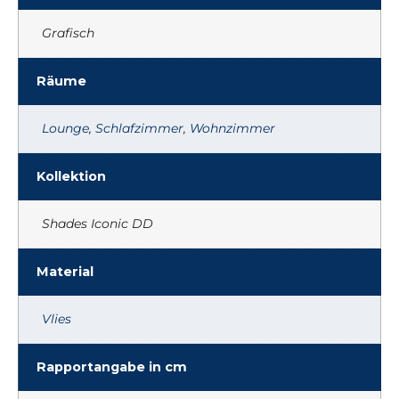
Grafisch
Räume
Lounge
,
Schlafzimmer
,
Wohnzimmer
Kollektion
Shades Iconic DD
Material
Vlies
Rapportangabe in cm