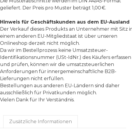
Die Musterabschnitte werden im DIN A4/A5-Format
geliefert. Der Preis pro Muster beträgt 1,00 €.
Hinweis für Geschäftskunden aus dem EU-Ausland
Der Verkauf dieses Produkts an Unternehmer mit Sitz i
einem anderen EU-Mitgliedstaat ist über unseren
Onlineshop derzeit nicht möglich.
Da wir im Bestellprozess keine Umsatzsteuer-
Identifikationsnummer (USt-IdNr.) des Käufers erfassen
und prüfen, können wir die umsatzsteuerlichen
Anforderungen für innergemeinschaftliche B2B-
Lieferungen nicht erfüllen.
Bestellungen aus anderen EU-Ländern sind daher
ausschließlich für Privatkunden möglich.
Vielen Dank für Ihr Verständnis.
Zusätzliche Informationen