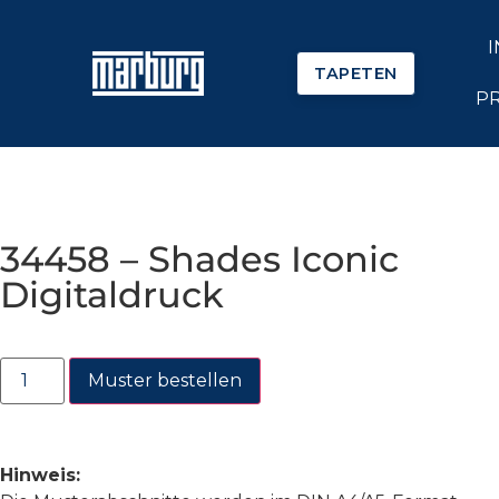
TAPETEN
P
34458 – Shades Iconic
Digitaldruck
Muster bestellen
Hinweis: