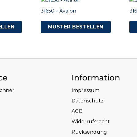
31650 – Avalon
316
ELLEN
MUSTER BESTELLEN
ce
Information
echner
Impressum
Datenschutz
AGB
Widerrufsrecht
Rücksendung