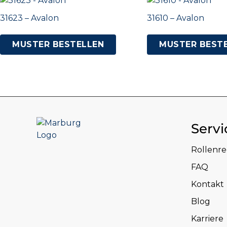
31623 – Avalon
31610 – Avalon
MUSTER BESTELLEN
MUSTER BEST
Servi
Rollenr
FAQ
Kontakt
Blog
Karriere