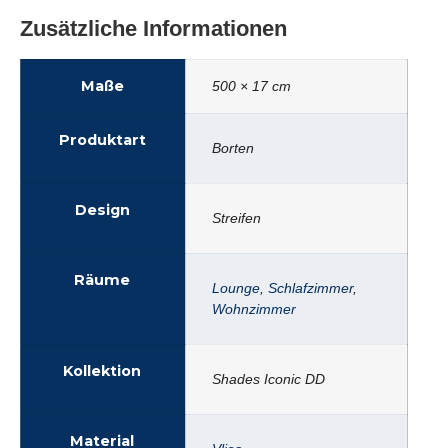
Zusätzliche Informationen
Maße
500 × 17 cm
Produktart
Borten
Design
Streifen
Räume
Lounge
,
Schlafzimmer
,
Wohnzimmer
Kollektion
Shades Iconic DD
Material