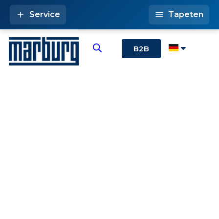
Service
Tapeten
B2B