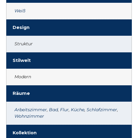
Weiß
Design
Struktur
Stilwelt
Modern
Räume
Arbeitszimmer
,
Bad
,
Flur
,
Küche
,
Schlafzimmer
,
Wohnzimmer
Kollektion