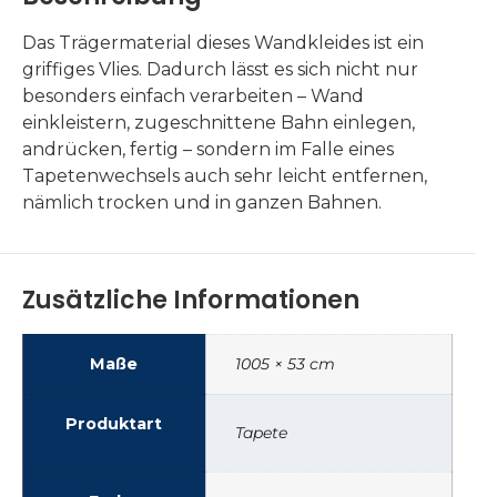
Das Trägermaterial dieses Wandkleides ist ein
griffiges Vlies. Dadurch lässt es sich nicht nur
besonders einfach verarbeiten – Wand
einkleistern, zugeschnittene Bahn einlegen,
andrücken, fertig – sondern im Falle eines
Tapetenwechsels auch sehr leicht entfernen,
nämlich trocken und in ganzen Bahnen.
Zusätzliche Informationen
Maße
1005 × 53 cm
Produktart
Tapete