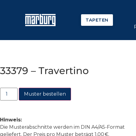
TAPETEN
33379 – Travertino
Muster bestellen
Hinweis:
Die Musterabschnitte werden im DIN A4/A5-Format
geliefert. Der Preis pro Muster beträgt 1,00 €.