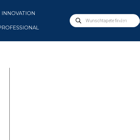
INNOVATION
marbur
PROFESSIONAL