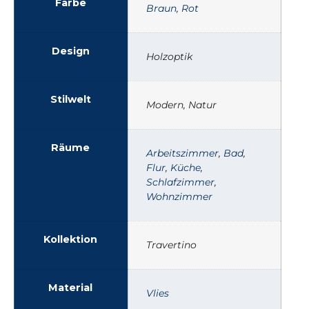
Farbe
Braun
,
Rot
Design
Holzoptik
Stilwelt
Modern, Natur
Räume
Arbeitszimmer
,
Bad
,
Flur
,
Küche
,
Schlafzimmer
,
Wohnzimmer
Kollektion
Travertino
Material
Vlies