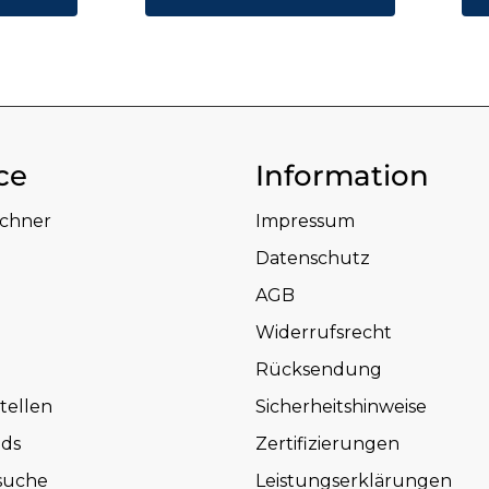
ce
Information
echner
Impressum
Datenschutz
AGB
Widerrufsrecht
Rücksendung
tellen
Sicherheitshinweise
ds
Zertifizierungen
suche
Leistungserklärungen