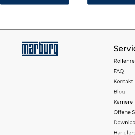
Servi
Rollenr
FAQ
Kontakt
Blog
Karriere
Offene S
Downloa
Händler