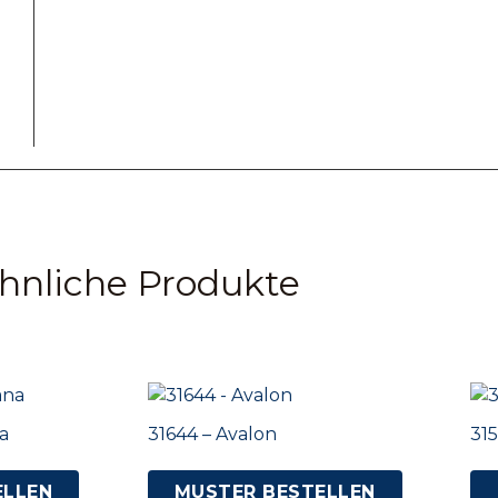
hnliche Produkte
a
31644 – Avalon
315
ELLEN
MUSTER BESTELLEN