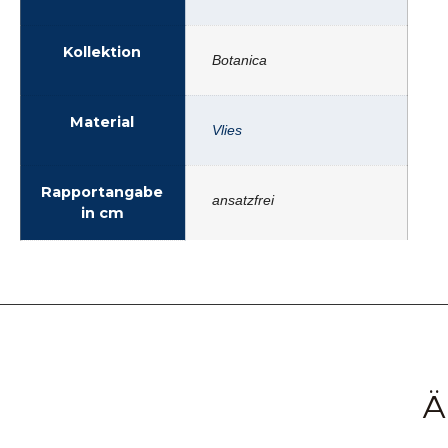
Kollektion
Botanica
Material
Vlies
Rapportangabe
ansatzfrei
in cm
Ä