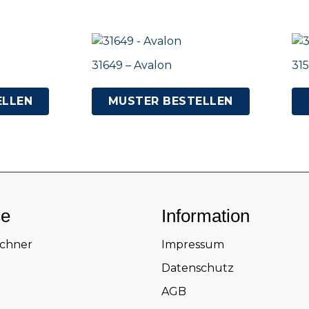
31649 – Avalon
315
ELLEN
MUSTER BESTELLEN
ce
Information
echner
Impressum
Datenschutz
AGB