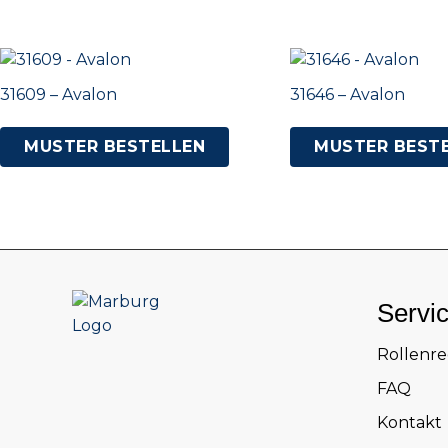
31609 – Avalon
31646 – Avalon
MUSTER BESTELLEN
MUSTER BEST
Servi
Rollenr
FAQ
Kontakt