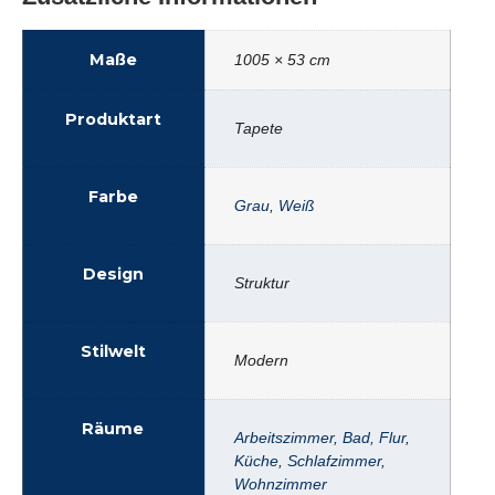
Maße
1005 × 53 cm
Produktart
Tapete
Farbe
Grau
,
Weiß
Design
Struktur
Stilwelt
Modern
Räume
Arbeitszimmer
,
Bad
,
Flur
,
Küche
,
Schlafzimmer
,
Wohnzimmer