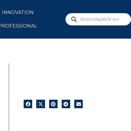
INNOVATION
marbur
PROFESSIONAL