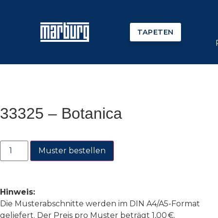
TAPETEN
33325 – Botanica
Muster bestellen
Hinweis:
Die Musterabschnitte werden im DIN A4/A5-Format
geliefert. Der Preis pro Muster beträgt 1,00 €.