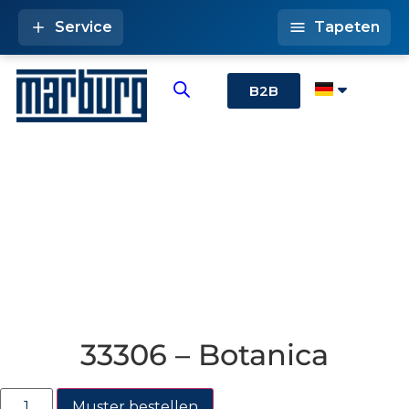
Service
Tapeten
B2B
33306 – Botanica
Muster bestellen