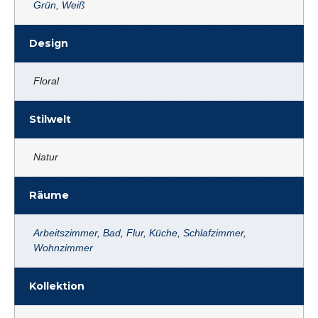
Grün
,
Weiß
Design
Floral
Stilwelt
Natur
Räume
Arbeitszimmer
,
Bad
,
Flur
,
Küche
,
Schlafzimmer
,
Wohnzimmer
Kollektion