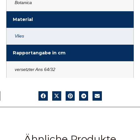
Botanica
Material
Vlies
Rapportangabe in cm
versetzter Ans 64/32
Ähnliche Produkte