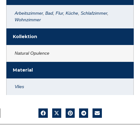
Arbeitszimmer
,
Bad
,
Flur
,
Küche
,
Schlafzimmer
,
Wohnzimmer
Kollektion
Natural Opulence
Material
Vlies