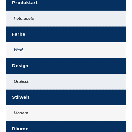
Produktart
Fototapete
Farbe
Weiß
Design
Grafisch
Stilwelt
Modern
Räume