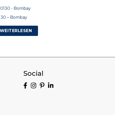
130 – Bombay
WEITERLESEN
Social