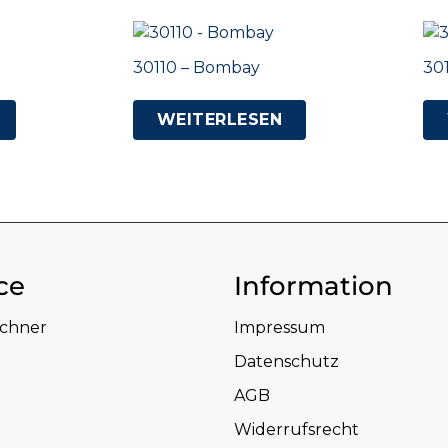
30110 – Bombay
30
WEITERLESEN
ce
Information
echner
Impressum
Datenschutz
AGB
Widerrufsrecht