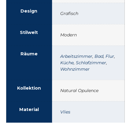
Design
Grafisch
Stilwelt
Modern
Räume
Arbeitszimmer
,
Bad
,
Flur
,
Küche
,
Schlafzimmer
,
Wohnzimmer
Kollektion
Natural Opulence
Material
Vlies