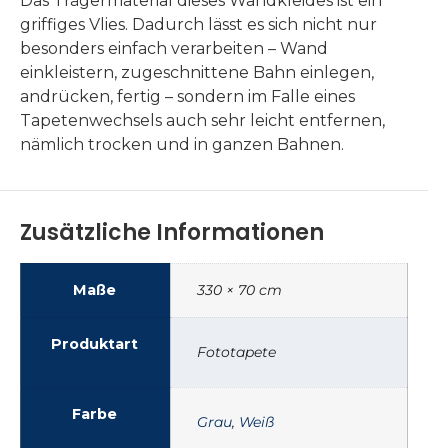
Das Trägermaterial dieses Wandkleides ist ein
griffiges Vlies. Dadurch lässt es sich nicht nur
besonders einfach verarbeiten – Wand
einkleistern, zugeschnittene Bahn einlegen,
andrücken, fertig – sondern im Falle eines
Tapetenwechsels auch sehr leicht entfernen,
nämlich trocken und in ganzen Bahnen.
Zusätzliche Informationen
Maße
330 × 70 cm
Produktart
Fototapete
Farbe
Grau
,
Weiß