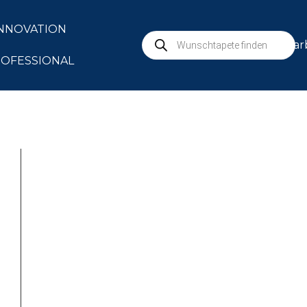
NNOVATION
mar
OFESSIONAL