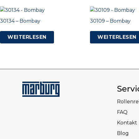
30134 – Bombay
30109 – Bombay
WEITERLESEN
WEITERLESEN
Servi
Rollenr
FAQ
Kontakt
Blog