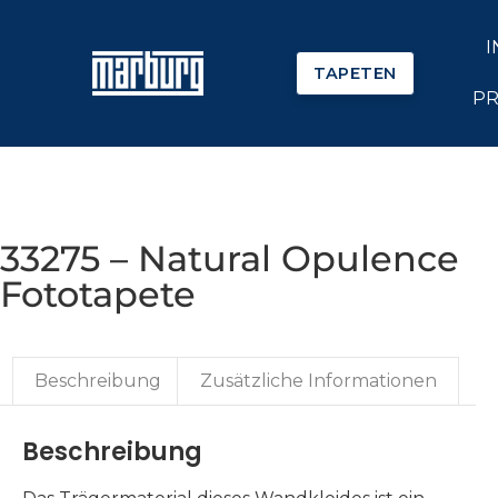
I
TAPETEN
PR
33275 – Natural Opulence
Fototapete
Beschreibung
Zusätzliche Informationen
Beschreibung