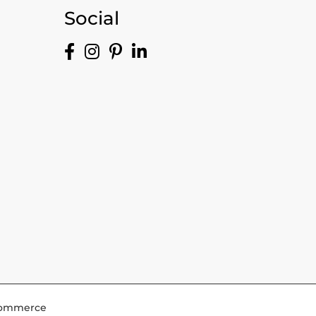
Social
-Commerce