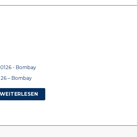
126 – Bombay
WEITERLESEN