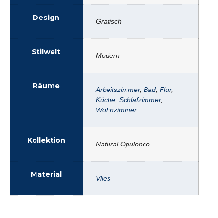
Design
Grafisch
Stilwelt
Modern
Räume
Arbeitszimmer
,
Bad
,
Flur
,
Küche
,
Schlafzimmer
,
Wohnzimmer
Kollektion
Natural Opulence
Material
Vlies