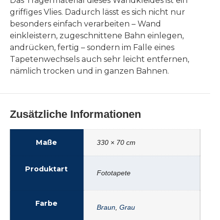
Das Trägermaterial dieses Wandkleides ist ein
griffiges Vlies. Dadurch lässt es sich nicht nur
besonders einfach verarbeiten – Wand
einkleistern, zugeschnittene Bahn einlegen,
andrücken, fertig – sondern im Falle eines
Tapetenwechsels auch sehr leicht entfernen,
nämlich trocken und in ganzen Bahnen.
Zusätzliche Informationen
Maße
330 × 70 cm
Produktart
Fototapete
Farbe
Braun
,
Grau