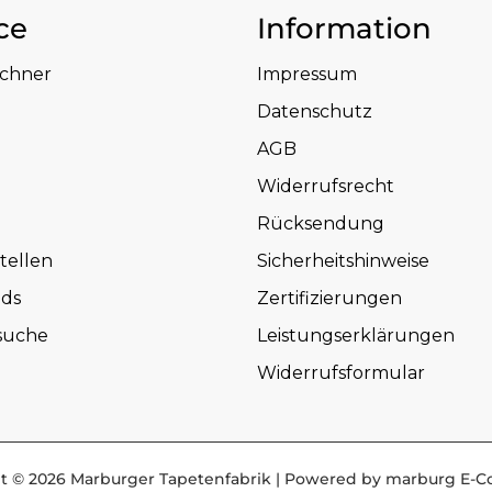
ce
Information
echner
Impressum
Datenschutz
AGB
Widerrufsrecht
Rücksendung
tellen
Sicherheitshinweise
ds
Zertifizierungen
suche
Leistungserklärungen
Widerrufsformular
t © 2026 Marburger Tapetenfabrik | Powered by marburg E