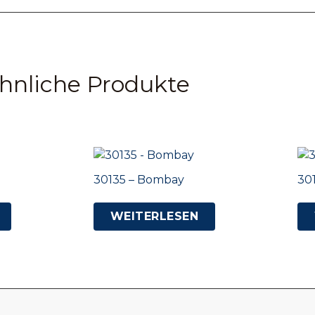
hnliche Produkte
30135 – Bombay
30
WEITERLESEN