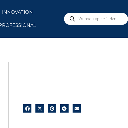
INNOVATION
marbur
PROFESSIONAL