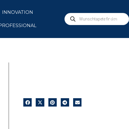
INNOVATION
marbur
PROFESSIONAL