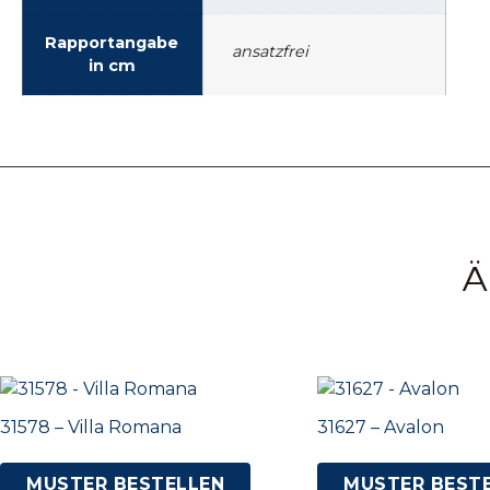
Rapportangabe
ansatzfrei
in cm
Ä
31578 – Villa Romana
31627 – Avalon
MUSTER BESTELLEN
MUSTER BEST