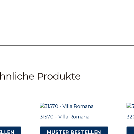
hnliche Produkte
31570 – Villa Romana
32
ELLEN
MUSTER BESTELLEN