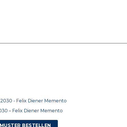
030 – Felix Diener Memento
MUSTER BESTELLEN