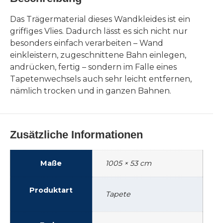
Das Trägermaterial dieses Wandkleides ist ein
griffiges Vlies. Dadurch lässt es sich nicht nur
besonders einfach verarbeiten – Wand
einkleistern, zugeschnittene Bahn einlegen,
andrücken, fertig – sondern im Falle eines
Tapetenwechsels auch sehr leicht entfernen,
nämlich trocken und in ganzen Bahnen.
Zusätzliche Informationen
Maße
1005 × 53 cm
Produktart
Tapete