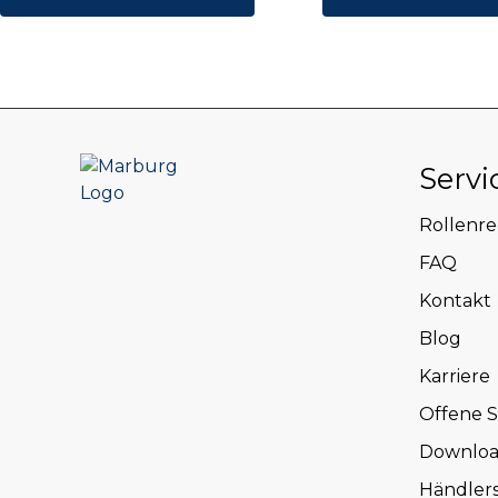
Servi
Rollenr
FAQ
Kontakt
Blog
Karriere
Offene S
Downloa
Händler