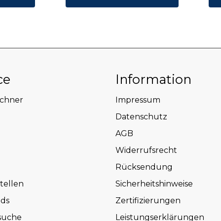
ce
Information
echner
Impressum
Datenschutz
AGB
Widerrufsrecht
Rücksendung
tellen
Sicherheitshinweise
ds
Zertifizierungen
suche
Leistungserklärungen