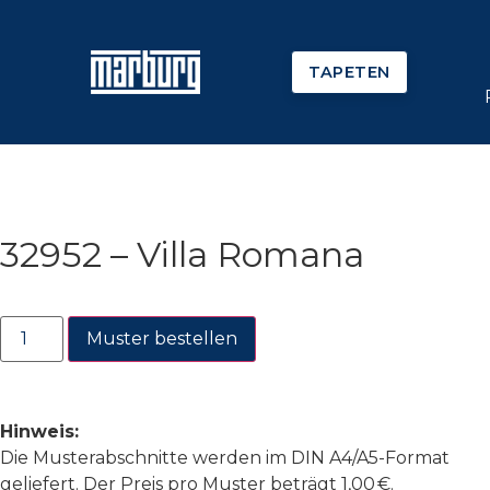
TAPETEN
32952 – Villa Romana
Muster bestellen
Hinweis:
Die Musterabschnitte werden im DIN A4/A5-Format
geliefert. Der Preis pro Muster beträgt 1,00 €.