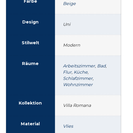
Farbe
Beige
Design
Uni
Stilwelt
Modern
Räume
Arbeitszimmer
,
Bad
,
Flur
,
Küche
,
Schlafzimmer
,
Wohnzimmer
Kollektion
Villa Romana
Material
Vlies