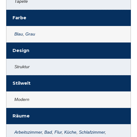
Tapete
Farbe
Blau
,
Grau
Design
Struktur
Stilwelt
Modern
Räume
Arbeitszimmer
,
Bad
,
Flur
,
Küche
,
Schlafzimmer
,