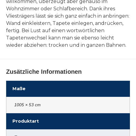
willkommen, überzeugt aber genauso im
Wohnzimmer oder Schlafbereich. Dank ihres
Vliesträgers lässt sie sich ganz einfach in anbringen:
Wand einkleistern, Tapete einlegen, andrücken,
fertig. Bei Lust auf einen wortwörtlichen
Tapetenwechsel kann man sie ebenso leicht
wieder abziehen: trocken und in ganzen Bahnen.
Zusätzliche Informationen
Maße
1005 × 53 cm
Produktart