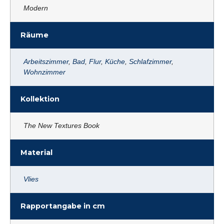
Modern
Räume
Arbeitszimmer
,
Bad
,
Flur
,
Küche
,
Schlafzimmer
,
Wohnzimmer
Kollektion
The New Textures Book
Material
Vlies
Rapportangabe in cm