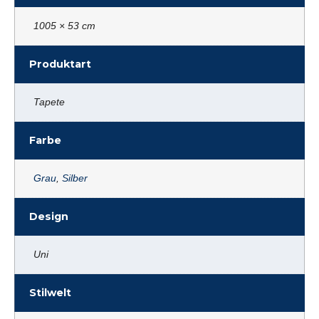
1005 × 53 cm
Produktart
Tapete
Farbe
Grau
,
Silber
Design
Uni
Stilwelt