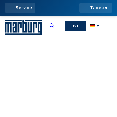
Service
Tapeten
B2B