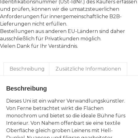
Identifikationsnummer (USt-IdNr.) des Käufers erfassen
und prüfen, können wir die umsatzsteuerlichen
Anforderungen für innergemeinschaftliche B2B-
Lieferungen nicht erfüllen.
Bestellungen aus anderen EU-Ländern sind daher
ausschließlich für Privatkunden möglich.
Vielen Dank für Ihr Verständnis.
Beschreibung
Zusätzliche Informationen
Beschreibung
Dieses Uni ist ein wahrer Verwandlungskünstler.
Von Ferne betrachtet wirkt die Flächen
monochrom und bietet so die ideale Bühne fürs
Interieur. Von Nahem offenbart sie eine textile
Oberfläche gleich groben Leinens mit Hell-
Dunkel-Nuancen und filigran gearbeiteter