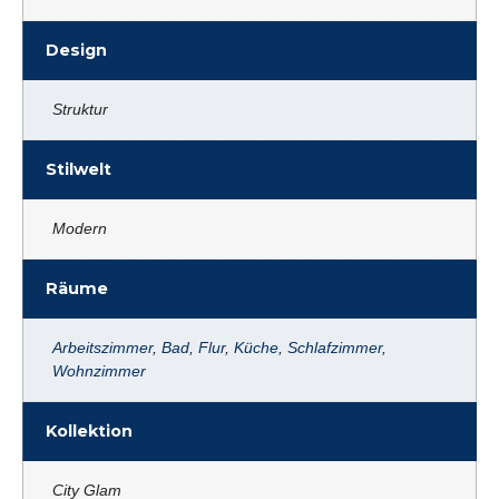
Design
Struktur
Stilwelt
Modern
Räume
Arbeitszimmer
,
Bad
,
Flur
,
Küche
,
Schlafzimmer
,
Wohnzimmer
Kollektion
City Glam