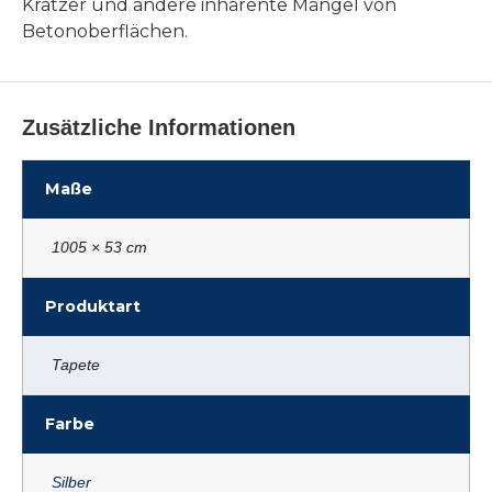
Kratzer und andere inhärente Mängel von
Betonoberflächen.
Zusätzliche Informationen
Maße
1005 × 53 cm
Produktart
Tapete
Farbe
Silber