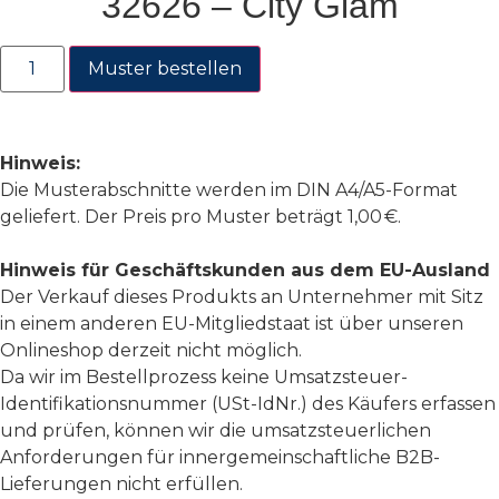
32626 – City Glam
Muster bestellen
Hinweis:
Die Musterabschnitte werden im DIN A4/A5-Format
geliefert. Der Preis pro Muster beträgt 1,00 €.
Hinweis für Geschäftskunden aus dem EU-Ausland
Der Verkauf dieses Produkts an Unternehmer mit Sitz
in einem anderen EU-Mitgliedstaat ist über unseren
Onlineshop derzeit nicht möglich.
Da wir im Bestellprozess keine Umsatzsteuer-
Identifikationsnummer (USt-IdNr.) des Käufers erfassen
und prüfen, können wir die umsatzsteuerlichen
Anforderungen für innergemeinschaftliche B2B-
Lieferungen nicht erfüllen.