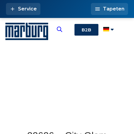
Service
Tapeten
B2B