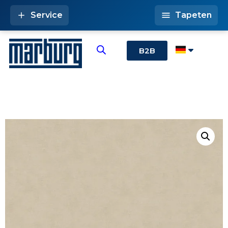
Service
Tapeten
B2B