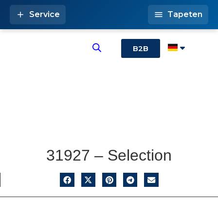
Service
Tapeten
B2B
31927 – Selection