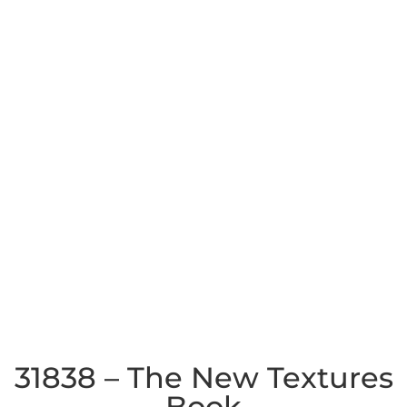
31838 – The New Textures
Book