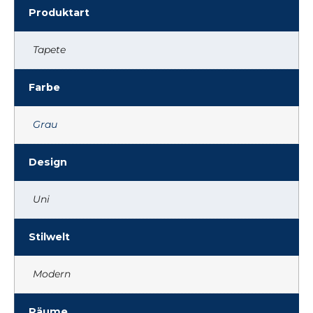
Produktart
Tapete
Farbe
Grau
Design
Uni
Stilwelt
Modern
Räume