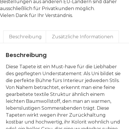
Bestellungen aus anderen EU-Ländern sind daher
ausschließlich für Privatkunden möglich.
Vielen Dank für Ihr Verständnis.
Beschreibung
Zusätzliche Informationen
Beschreibung
Diese Tapete ist ein Must-have für die Liebhaber
des gepflegten Understatement: Als Uni bildet sie
die perfekte Bühne fürs Interieur jedweden Stils.
Von Nahem betrachtet, erkennt man eine feine
gearbeitete textile Struktur ähnlich einem
leichten Baumwollstoff, den man an warmen,
lebenslustigen Sommerabenden trägt. Diese
Tapeten wirkt wegen ihrer Zurückhaltung
kostbar und hochwertig, ihr Kolorit wohnlich und
edel: ein helles Grau, das eine wunderbar ruhige