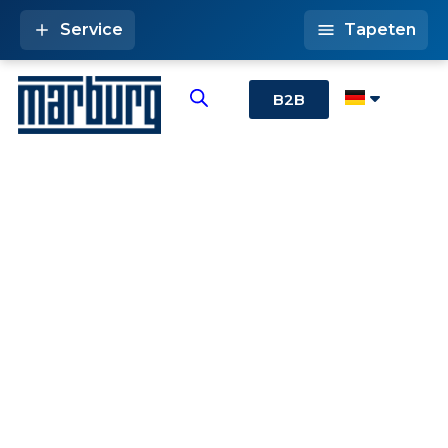
Service
Tapeten
B2B