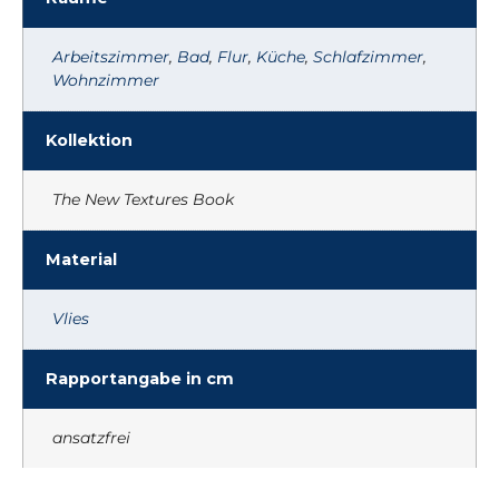
Arbeitszimmer
,
Bad
,
Flur
,
Küche
,
Schlafzimmer
,
Wohnzimmer
Kollektion
The New Textures Book
Material
Vlies
Rapportangabe in cm
ansatzfrei