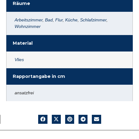
Räume
Arbeitszimmer
,
Bad
,
Flur
,
Küche
,
Schlafzimmer
,
Wohnzimmer
Material
Vlies
Rapportangabe in cm
ansatzfrei