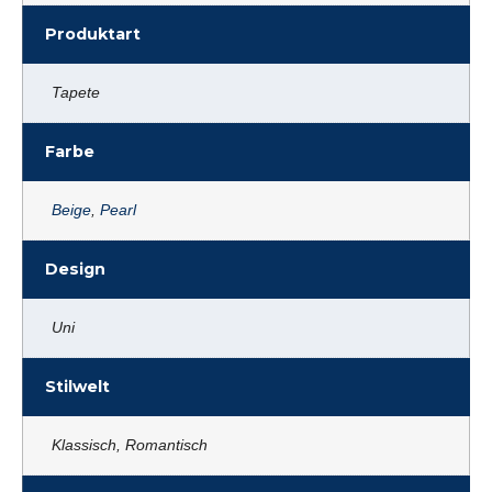
Produktart
Tapete
Farbe
Beige
,
Pearl
Design
Uni
Stilwelt
Klassisch, Romantisch