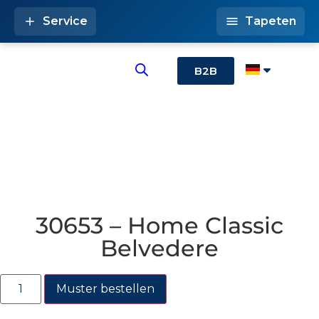
Service
Tapeten
B2B
30653 – Home Classic
Belvedere
Muster bestellen