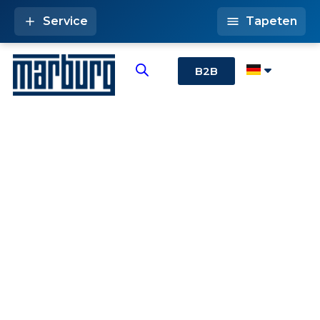
Service
Tapeten
B2B