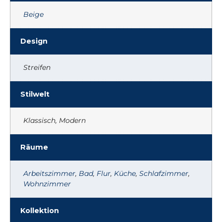
Beige
Design
Streifen
Stilwelt
Klassisch, Modern
Räume
Arbeitszimmer
,
Bad
,
Flur
,
Küche
,
Schlafzimmer
,
Wohnzimmer
Kollektion