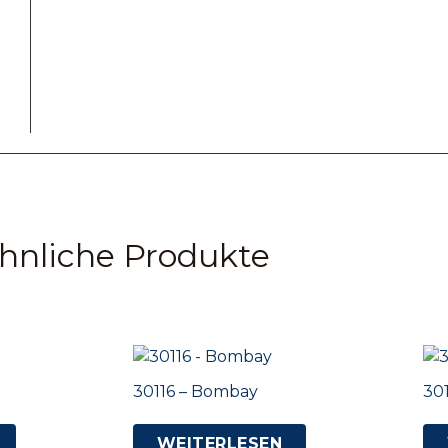
hnliche Produkte
30116 – Bombay
30
WEITERLESEN