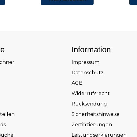
ce
Information
echner
Impressum
Datenschutz
AGB
Widerrufsrecht
Rücksendung
tellen
Sicherheitshinweise
ds
Zertifizierungen
suche
Leistungserklärungen