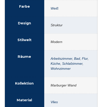
Farbe
Weiß
Design
Struktur
Stilwelt
Modern
Räume
Arbeitszimmer
,
Bad
,
Flur
,
Küche
,
Schlafzimmer
,
Wohnzimmer
Kollektion
Marburger Wand
Material
Vlies