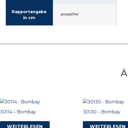
Rapportangabe
ansatzfrei
in cm
Ä
30114 – Bombay
30130 – Bombay
WEITERLESEN
WEITERLESEN