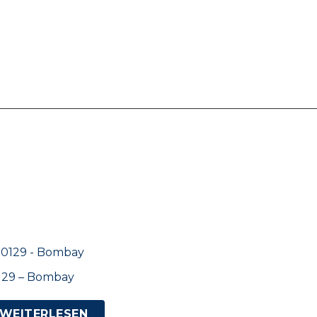
129 – Bombay
WEITERLESEN