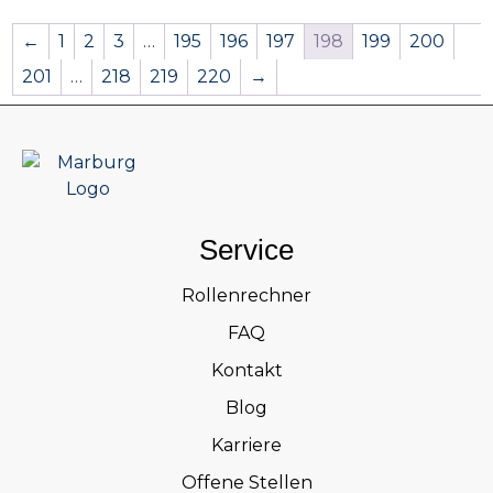
←
1
2
3
…
195
196
197
198
199
200
201
…
218
219
220
→
Service
Rollenrechner
FAQ
Kontakt
Blog
Karriere
Offene Stellen