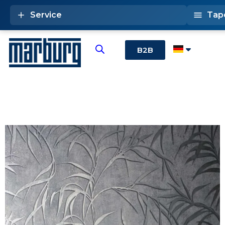
Service
Tap
B2B