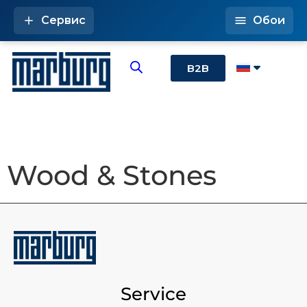
Сервис
Обои
B2B
Wood & Stones
Service