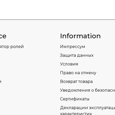
ce
Information
ятор ролей
Импрессум
Защита данных
Условия
Право на отмену
и
Возврат товара
Уведомления о безопасн
Сертификаты
Декларации эксплуатац
характеристик