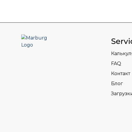
Servi
Калькул
FAQ
Контакт
Блог
Загрузк