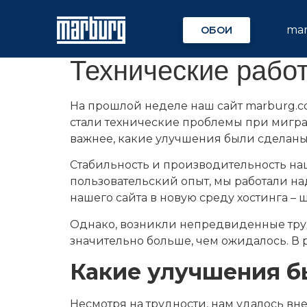
ma
ОБОИ
Технические рабо
На прошлой неделе наш сайт marburg.
стали технические проблемы при миграци
важнее, какие улучшения были сделаны
Стабильность и производительность на
пользовательский опыт, мы работали н
нашего сайта в новую среду хостинга – 
Однако, возникли непредвиденные труд
значительно больше, чем ожидалось. В 
Какие улучшения б
Несмотря на трудности, нам удалось в