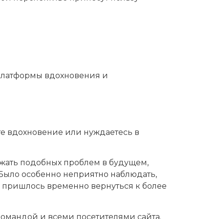
 платформы вдохновения и
те вдохновение или нуждаетесь в
ежать подобных проблем в будущем,
Было особенно неприятно наблюдать,
ам пришлось временно вернуться к более
омандой и всеми посетителями сайта.