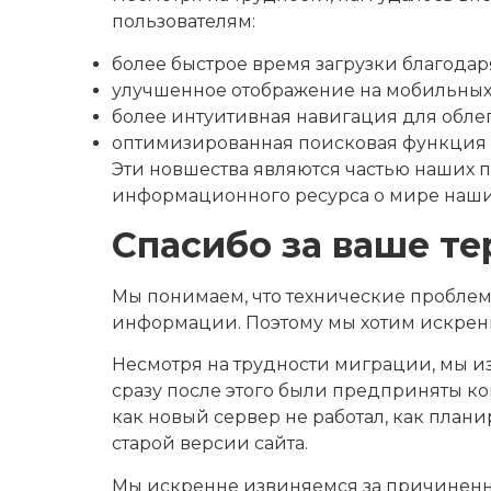
пользователям:
более быстрое время загрузки благодар
улучшенное отображение на мобильных 
более интуитивная навигация для облег
оптимизированная поисковая функция 
Эти новшества являются частью наших 
информационного ресурса о мире наши
Спасибо за ваше т
Мы понимаем, что технические проблем
информации. Поэтому мы хотим искренн
Несмотря на трудности миграции, мы и
сразу после этого были предприняты к
как новый сервер не работал, как план
старой версии сайта.
Мы искренне извиняемся за причиненны