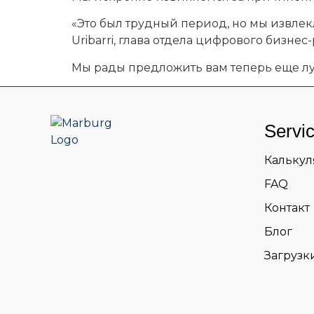
«Это был трудный период, но мы извлек
Uribarri, глава отдела цифрового бизнес
Мы рады предложить вам теперь еще лу
Servi
Калькул
FAQ
Контакт
Блог
Загрузк