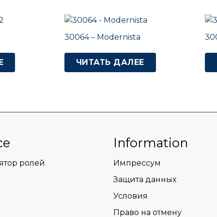
30064 – Modernista
300
Е
ЧИТАТЬ ДАЛЕЕ
ce
Information
ятор ролей
Импрессум
Защита данных
Условия
Право на отмену