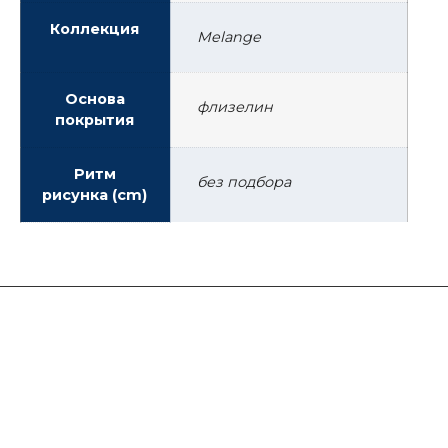
Коллекция
Melange
Основа
флизелин
покрытия
Ритм
без подбора
рисунка (cm)