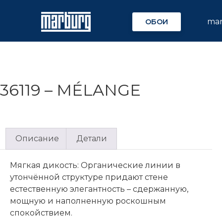
ma
ОБОИ
36119 – MÉLANGE
Описание
Детали
Мягкая дикость: Органические линии в
утончённой структуре придают стене
естественную элегантность – сдержанную,
мощную и наполненную роскошным
спокойствием.