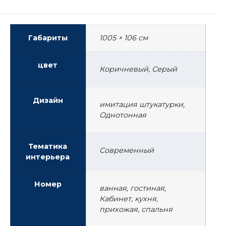
Габариты
1005 × 106 см
цвет
Коричневый, Серый
Дизайн
имитация штукатурки,
Однотонная
Тематика
Современный
интерьера
Номер
ванная, гостиная,
Кабинет, кухня,
прихожая, спальня