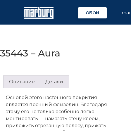
ma
ОБОИ
35443 – Aura
Описание
Детали
Основой этого настенного покрытия
является прочный флизелин. Благодаря
этому его не только особенно легко
монтировать — намазать стену клеем,
приложить отрезанную полосу, прижать —