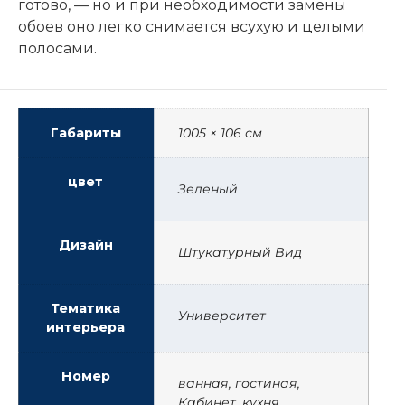
готово, — но и при необходимости замены
обоев оно легко снимается всухую и целыми
полосами.
Габариты
1005 × 106 см
цвет
Зеленый
Дизайн
Штукатурный Вид
Тематика
Университет
интерьера
Номер
ванная, гостиная,
Кабинет, кухня,