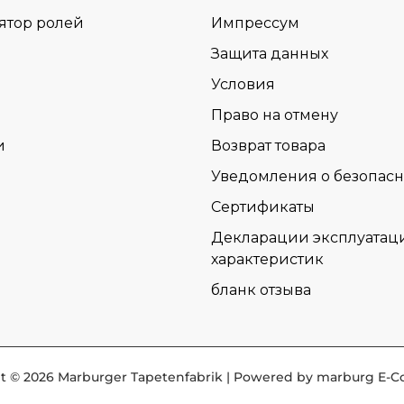
ятор ролей
Импрессум
Защита данных
Условия
Право на отмену
и
Возврат товара
Уведомления о безопасн
Сертификаты
Декларации эксплуатац
характеристик
бланк отзыва
t © 2026 Marburger Tapetenfabrik | Powered by marburg E