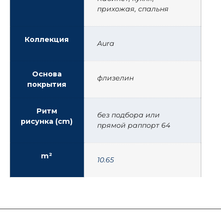
прихожая, спальня
Коллекция
Aura
Основа
флизелин
покрытия
Ритм
без подбора или
рисунка (cm)
прямой раппорт 64
m²
10.65