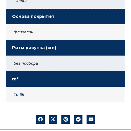
Timber
Основа покрытия
флизелин
Ритм рисунка (cm)
без подбора
m²
10.65