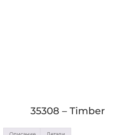
35308 – Timber
Описание
Детали