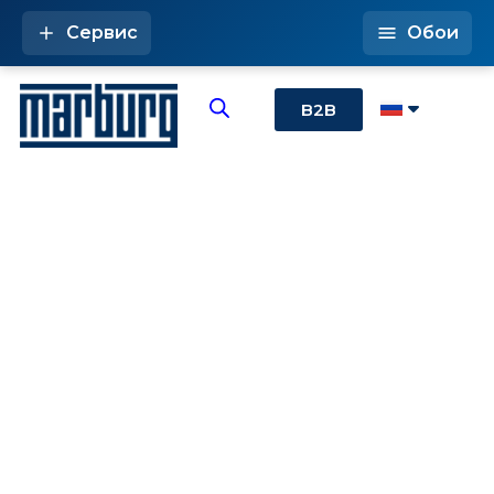
Сервис
Обои
B2B