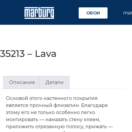
ma
ОБОИ
35213 – Lava
Описание
Детали
Основой этого настенного покрытия
является прочный флизелин. Благодаря
этому его не только особенно легко
монтировать — намазать стену клеем,
приложить отрезанную полосу, прижать —