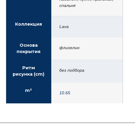
спальня
Коллекция
Lava
Основа
флизелин
покрытия
Ритм
без подбора
рисунка (cm)
m²
10.65