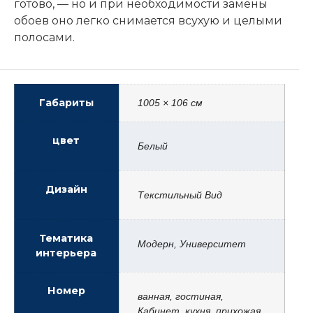
готово, — но и при необходимости замены
обоев оно легко снимается всухую и целыми
полосами.
Габариты
1005 × 106 см
цвет
Белый
Дизайн
Текстильный Вид
Тематика
Модерн, Университет
интерьера
Номер
ванная, гостиная,
Кабинет, кухня, прихожая,