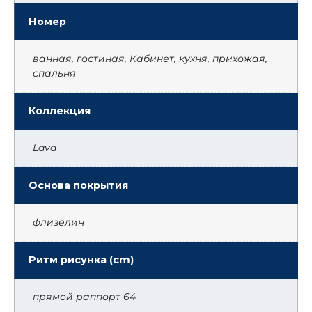
Номер
ванная, гостиная, Кабинет, кухня, прихожая,
спальня
Коллекция
Lava
Основа покрытия
флизелин
Ритм рисунка (cm)
прямой раппорт 64