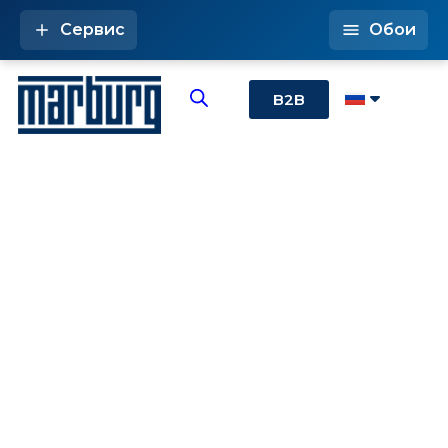
Сервис
Обои
B2B