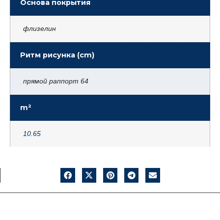
Основа покрытия
флизелин
Ритм рисунка (cm)
прямой раппорт 64
m²
10.65