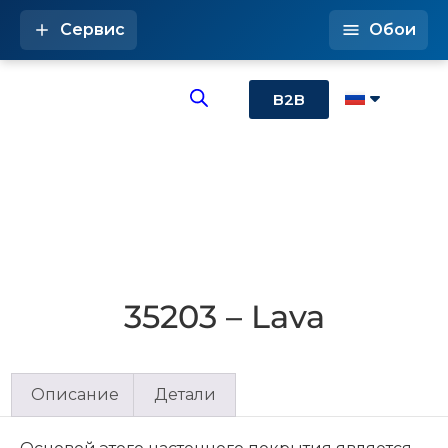
Сервис
Обои
B2B
35203 – Lava
Описание
Детали