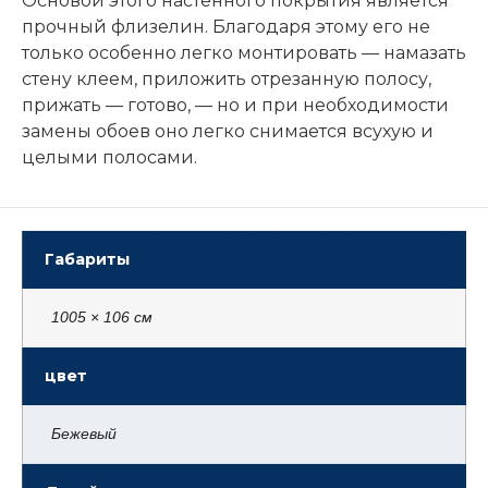
Основой этого настенного покрытия является
прочный флизелин. Благодаря этому его не
только особенно легко монтировать — намазать
стену клеем, приложить отрезанную полосу,
прижать — готово, — но и при необходимости
замены обоев оно легко снимается всухую и
целыми полосами.
Габариты
1005 × 106 см
цвет
Бежевый