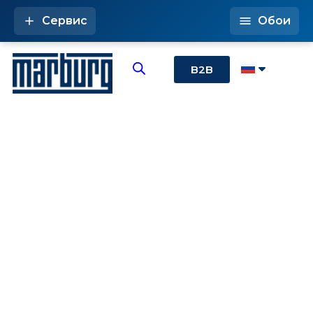
Сервис
Обои
B2B