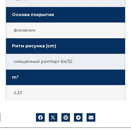
Основа покрытия
флизелин
Ритм рисунка (cm)
смещённый раппорт 64/32
m²
5.33