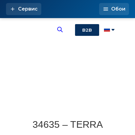
Сервис
Обои
B2B
34635 – TERRA