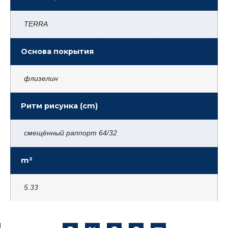
TERRA
Основа покрытия
флизелин
Ритм рисунка (cm)
смещённый раппорт 64/32
m²
5.33