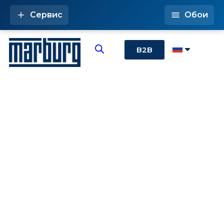
Сервис
Обои
B2B