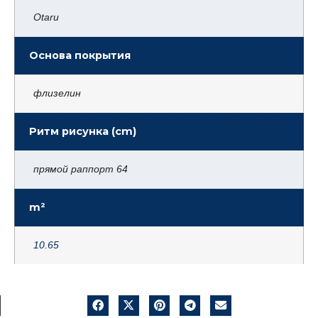
Otaru
Основа покрытия
флизелин
Ритм рисунка (cm)
прямой раппорт 64
m²
10.65