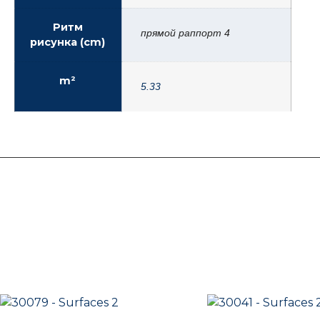
Ритм
прямой раппорт 4
рисунка (cm)
m²
5.33