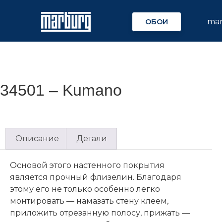
ma
ОБОИ
34501 – Kumano
Описание
Детали
Основой этого настенного покрытия
является прочный флизелин. Благодаря
этому его не только особенно легко
монтировать — намазать стену клеем,
приложить отрезанную полосу, прижать —