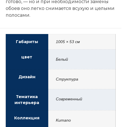
готово, — но и при необходимости замены
обоев оно легко снимается всухую и целыми
полосами.
Габариты
1005 × 53 см
цвет
Белый
Дизайн
Структура
Тематика
Современный
интерьера
Коллекция
Kumano