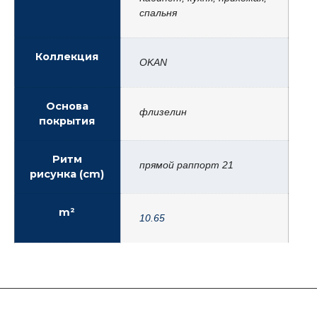
спальня
Коллекция
OKAN
Основа
флизелин
покрытия
Ритм
прямой раппорт 21
рисунка (cm)
m²
10.65