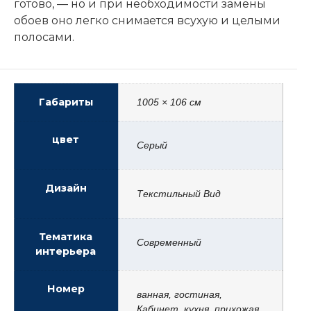
готово, — но и при необходимости замены
обоев оно легко снимается всухую и целыми
полосами.
Габариты
1005 × 106 см
цвет
Серый
Дизайн
Текстильный Вид
Тематика
Современный
интерьера
Номер
ванная, гостиная,
Кабинет, кухня, прихожая,