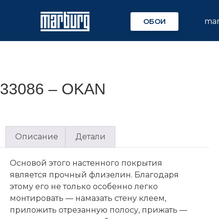
ma
ОБОИ
33086 – OKAN
Описание
Детали
Основой этого настенного покрытия
является прочный флизелин. Благодаря
этому его не только особенно легко
монтировать — намазать стену клеем,
приложить отрезанную полосу, прижать —