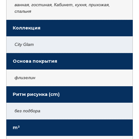
ванная, гостиная, Кабинет, кухня, прихожая,
спальня
Коллекция
City Glam
Основа покрытия
флизелин
Ритм рисунка (cm)
без подбора
m²