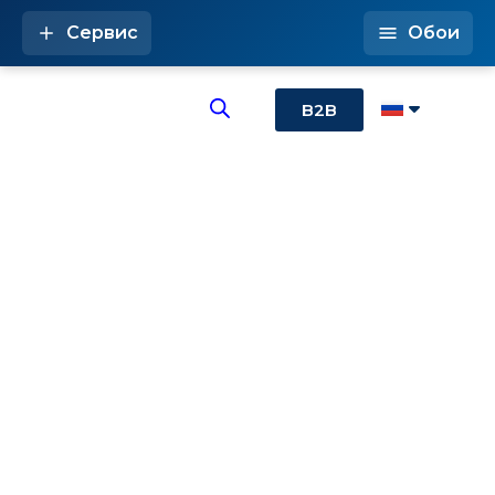
Сервис
Обои
B2B